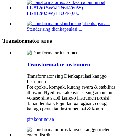
EI2812(0.5W)-EI6644(60...
Standar sing dienkapsulasi ...
Transformator arus
Transformator instrumen
Transformator sing Dienkapsulasi kanggo
Instrumen
Pot epoksi, kompak, kurang swara & stabilitas
dhuwur. Nyedhiyakake isolasi sing aman lan
voltase sing stabil kanggo instrumen presisi.
Tahan lembab, kejut lan gangguan, cocog
kanggo peralatan instrumentasi & kontrol.
pitakon
rincian