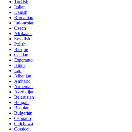
Turkish
Italian
Danish
Romanian
Indonesian
Czech
Afrikaans
Swedish
Polish
Basque
Catalan
Esperanto
Hindi
Lao
Albanian
Amharic
Armenian
Azerbaijani
Belarusian
Bengali
Bosnian
Bulgarian
Cebuano
Chichewa
Corsican