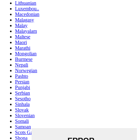
Lithuanian
Luxembou..
Macedonian
Malagasy
Malay
Malayalam
Maltese
Maori
Marathi
Mongolian
Burmese
Nepali
Norwegian
Pashto
Persian
Punjabi
Serbian
Sesotho
Sinhala
Slovak
Slovenian
Somali
Samoan
Scots Gaelic
Shona