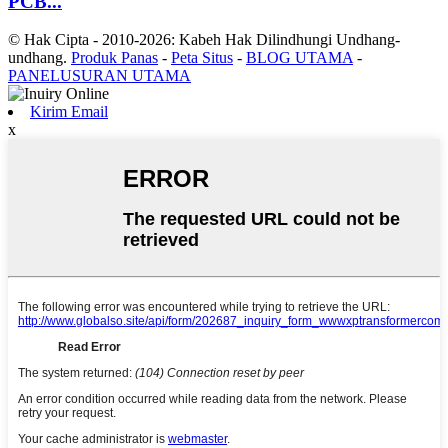
PCB...
© Hak Cipta - 2010-2026: Kabeh Hak Dilindhungi Undhang-
undhang.
Produk Panas
-
Peta Situs
-
BLOG UTAMA
-
PANELUSURAN UTAMA
Kirim Email
x