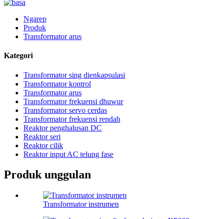
Ngarep
Produk
Transformator arus
Kategori
Transformator sing dienkapsulasi
Transformator kontrol
Transformator arus
Transformator frekuensi dhuwur
Transformator servo cerdas
Transformator frekuensi rendah
Reaktor penghalusan DC
Reaktor seri
Reaktor cilik
Reaktor input AC telung fase
Produk unggulan
Transformator instrumen