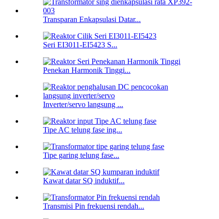
Transparan Enkapsulasi Datar...
Seri EI3011-EI5423 S...
Penekan Harmonik Tinggi...
Inverter/servo langsung ...
Tipe AC telung fase ing...
Tipe garing telung fase...
Kawat datar SQ induktif...
Transmisi Pin frekuensi rendah...